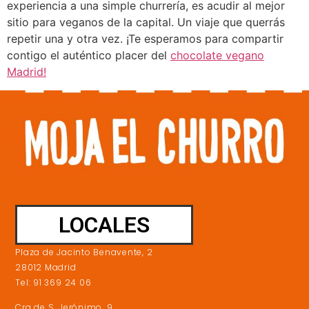
experiencia a una simple churrería, es acudir al mejor
sitio para veganos de la capital. Un viaje que querrás
repetir una y otra vez. ¡Te esperamos para compartir
contigo el auténtico placer del
chocolate vegano
Madrid!
LOCALES
Plaza de Jacinto Benavente, 2
28012 Madrid
Tel: 91 369 24 06
Cra de S. Jerónimo, 9