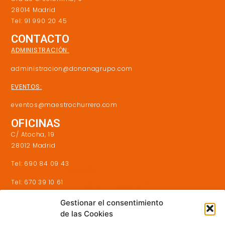
28014 Madrid
Tel: 91 990 20 45
CONTACTO
ADMINISTRACIÓN:
administracion@donanagrupo.com
EVENTOS:
eventos@maestrochurrero.com
OFICINAS
C/ Atocha, 19
28012 Madrid
Tel: 690 84 09 43
Tel: 670 39 10 61
Gestionar el consentimiento
de las Cookies