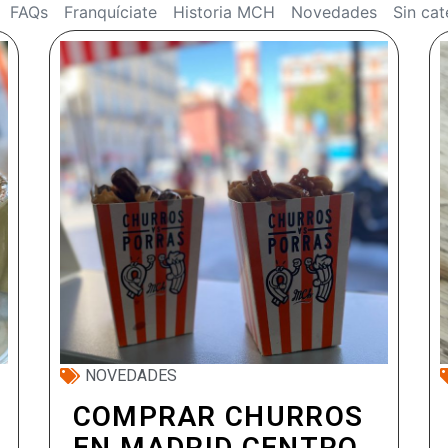
FAQs
Franquíciate
Historia MCH
Novedades
Sin cat
NOVEDADES
COMPRAR CHURROS
EN MADRID CENTRO