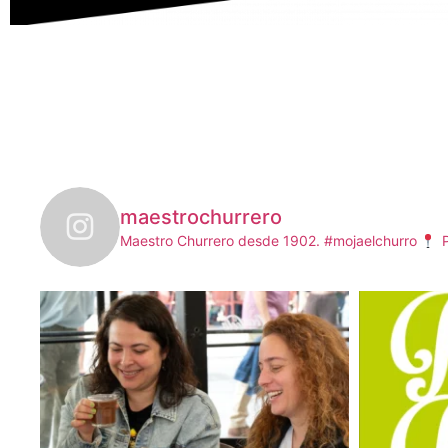
maestrochurrero
Maestro Churrero desde 1902. #mojaelchurro
P