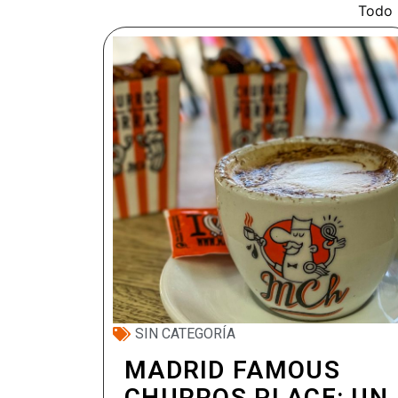
Todo
SIN CATEGORÍA
MADRID FAMOUS
CHURROS PLACE: UN