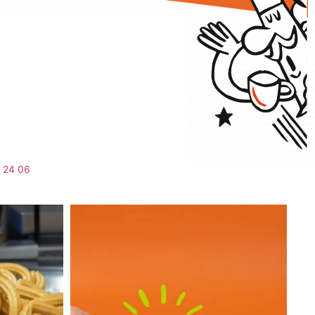
 24 06