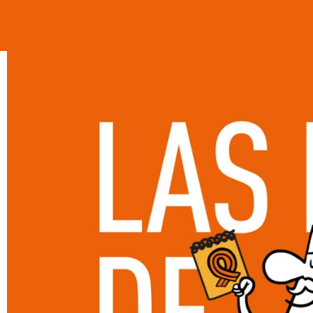
HISTORIA
CARTA
EVENT