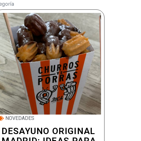
egoría
NOVEDADES
DESAYUNO ORIGINAL
MADRID: IDEAS PARA