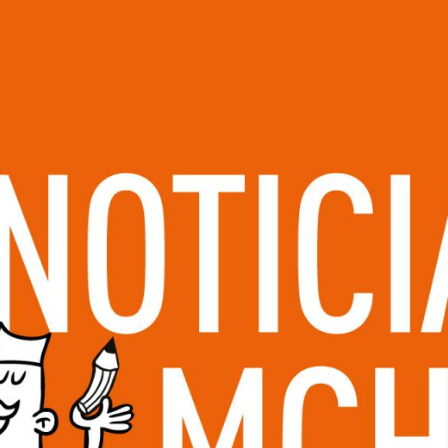
OS
NEWS
F